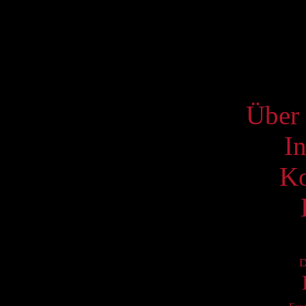
17
24
31
S
Über 
I
Ko
D