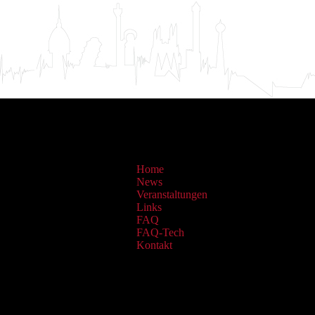
Home
News
Veranstaltungen
Links
FAQ
FAQ-Tech
Kontakt
Sammlungen: OAI Archiv