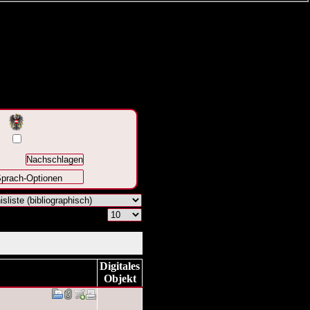
prach-Optionen
Digitales
Objekt