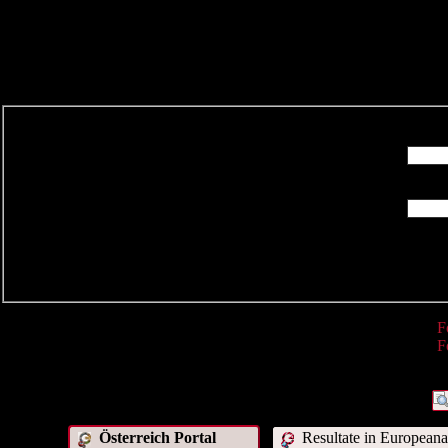
R
F
F
Österreich Portal
Resultate in Europeana