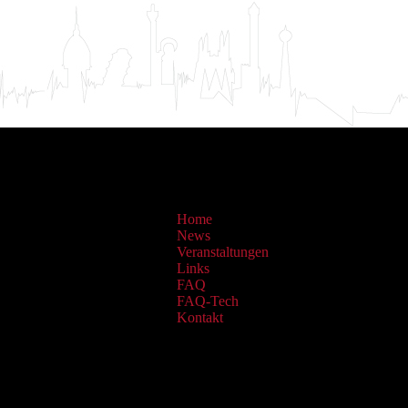
Home
News
Veranstaltungen
Links
FAQ
FAQ-Tech
Kontakt
Sammlungen: OAI Archiv