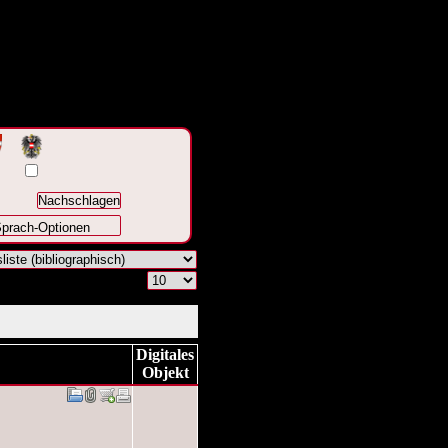
prach-Optionen
Digitales
Objekt