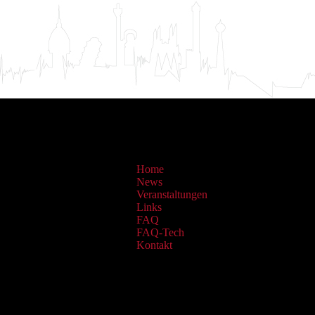
Home
News
Veranstaltungen
Links
FAQ
FAQ-Tech
Kontakt
Sammlungen: OAI Archiv