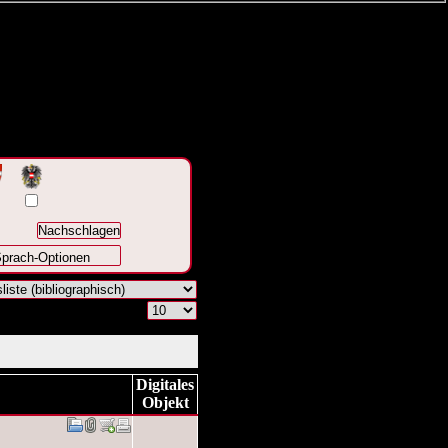
prach-Optionen
Digitales
Objekt