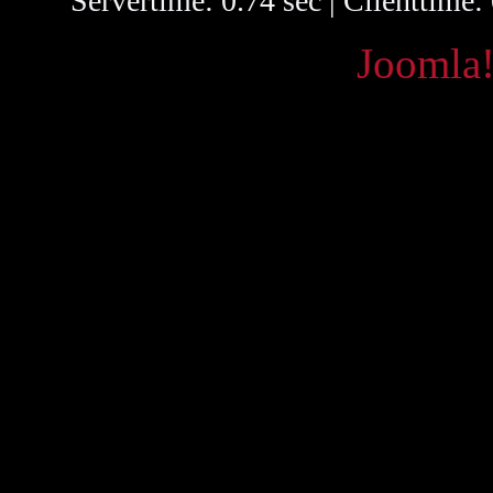
Servertime: 0.74 sec | Clienttime:
Powered by
Joomla