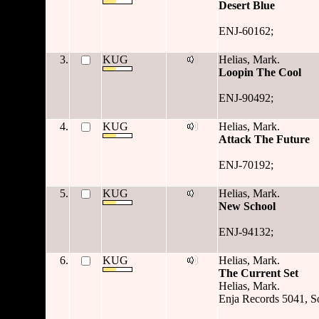
Desert Blue
ENJ-60162;
3.
KUG
Helias, Mark.
Loopin The Cool
ENJ-90492;
4.
KUG
Helias, Mark.
Attack The Future
ENJ-70192;
5.
KUG
Helias, Mark.
New School
ENJ-94132;
6.
KUG
Helias, Mark.
The Current Set
Helias, Mark.
Enja Records 5041, S