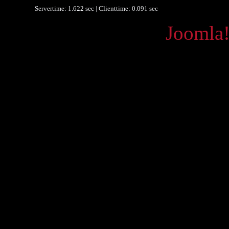
Servertime: 1.622 sec | Clienttime:
0.091 sec
Powered by
Joomla