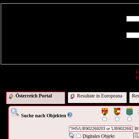
R
F
F
Österreich Portal
Resultate in Europeana
Res
Suche nach Objekten
in
Digitales Objekt