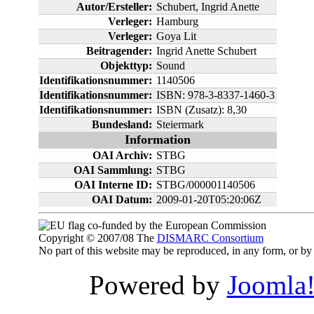
Autor/Ersteller:
Schubert, Ingrid Anette
Verleger:
Hamburg
Verleger:
Goya Lit
Beitragender:
Ingrid Anette Schubert
Objekttyp:
Sound
Identifikationsnummer:
1140506
Identifikationsnummer:
ISBN: 978-3-8337-1460-3
Identifikationsnummer:
ISBN (Zusatz): 8,30
Bundesland:
Steiermark
Information
OAI Archiv:
STBG
OAI Sammlung:
STBG
OAI Interne ID:
STBG/000001140506
OAI Datum:
2009-01-20T05:20:06Z
co-funded by the European Commission
Copyright © 2007/08 The
DISMARC Consortium
No part of this website may be reproduced, in any form, or 
Powered by
Joomla