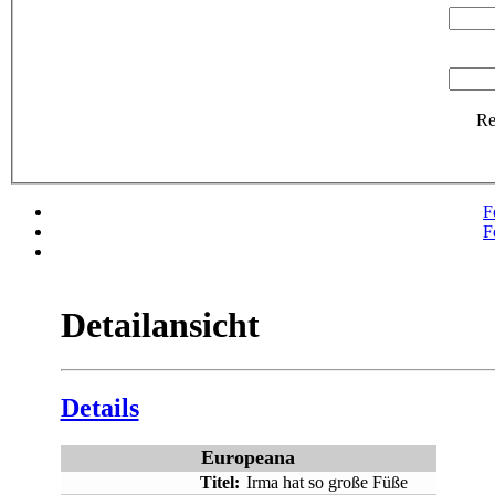
R
F
F
Detailansicht
Details
Europeana
Titel:
Irma hat so große Füße