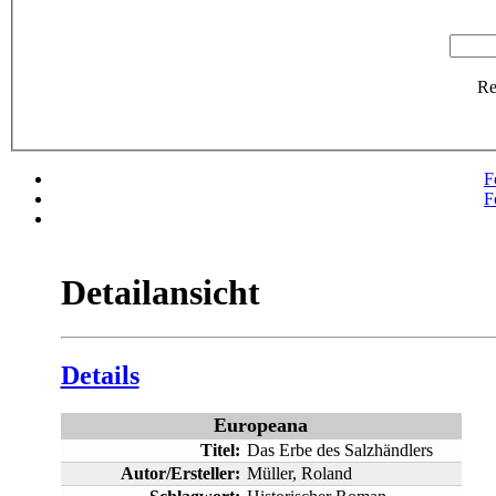
R
F
F
Detailansicht
Details
Europeana
Titel:
Das Erbe des Salzhändlers
Autor/Ersteller:
Müller, Roland