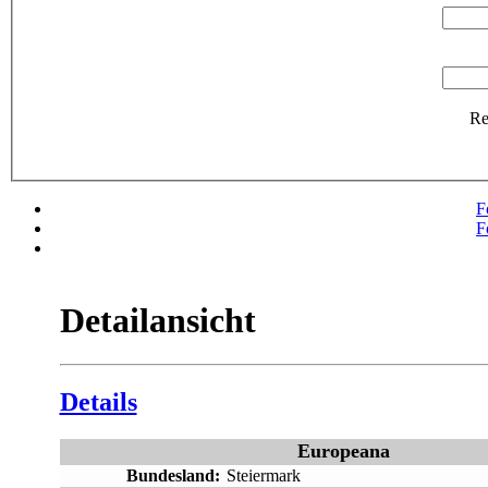
R
F
F
Detailansicht
Details
Europeana
Bundesland:
Steiermark