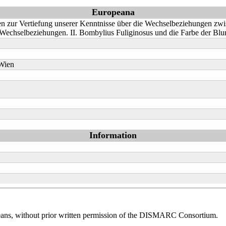
Europeana
n zur Vertiefung unserer Kenntnisse über die Wechselbeziehungen zwis
Wechselbeziehungen. II. Bombylius Fuliginosus und die Farbe der Blu
,Wien
Information
means, without prior written permission of the DISMARC Consortium.