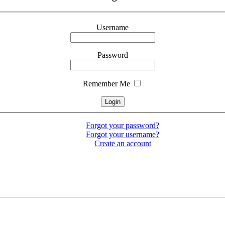
Username
Password
Remember Me
Forgot your password?
Forgot your username?
Create an account