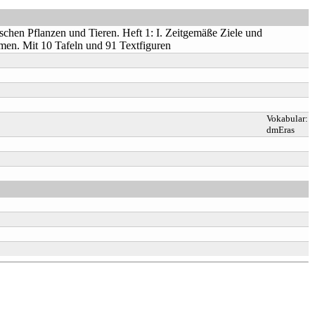
chen Pflanzen und Tieren. Heft 1: I. Zeitgemäße Ziele und
men. Mit 10 Tafeln und 91 Textfiguren
Vokabular:
dmEras