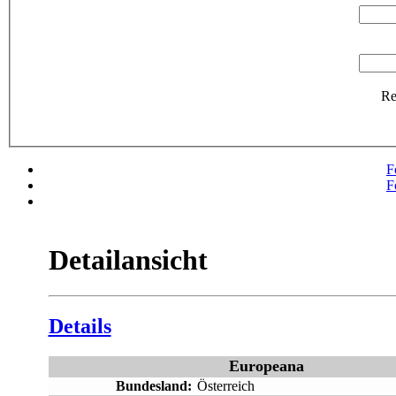
R
F
F
Detailansicht
Details
Europeana
Bundesland:
Österreich