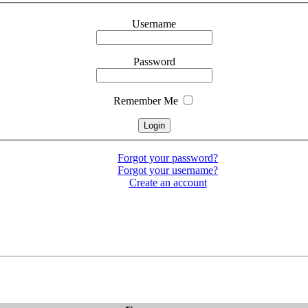
Username
Password
Remember Me
Forgot your password?
Forgot your username?
Create an account