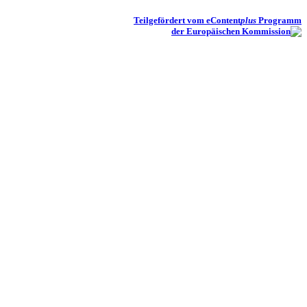
Teilgefördert vom eContent
plus
Programm
der Europäischen Kommission