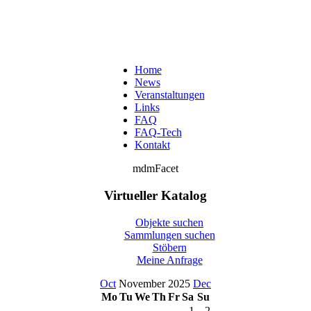
Home
News
Veranstaltungen
Links
FAQ
FAQ-Tech
Kontakt
mdmFacet
Virtueller Katalog
Objekte suchen
Sammlungen suchen
Stöbern
Meine Anfrage
Oct
November 2025
Dec
Mo
Tu
We
Th
Fr
Sa
Su
1
2