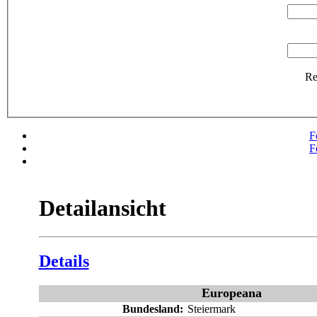
R
F
F
Detailansicht
Details
Europeana
Bundesland:
Steiermark