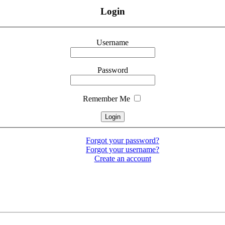
Login
Username
Password
Remember Me
Forgot your password?
Forgot your username?
Create an account