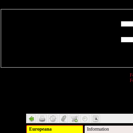
R
F
F
Detail
Europeana
Information