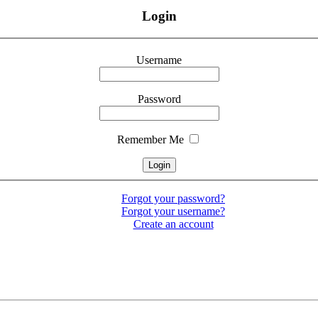
Login
Username
Password
Remember Me
Forgot your password?
Forgot your username?
Create an account