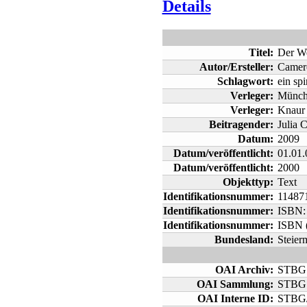
Details
Titel:
Der We
Autor/Ersteller:
Camero
Schlagwort:
ein spi
Verleger:
Münch
Verleger:
Knaur 
Beitragender:
Julia 
Datum:
2009
Datum/veröffentlicht:
01.01.
Datum/veröffentlicht:
2000
Objekttyp:
Text
Identifikationsnummer:
11487
Identifikationsnummer:
ISBN:
Identifikationsnummer:
ISBN (
Bundesland:
Steier
OAI Archiv:
STBG
OAI Sammlung:
STBG
OAI Interne ID:
STBG/