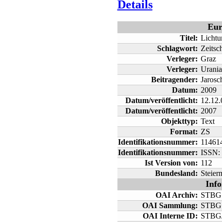
Details
Eur
Titel:
Lichtu
Schlagwort:
Zeitsch
Verleger:
Graz
Verleger:
Urania
Beitragender:
Jarosc
Datum:
2009
Datum/veröffentlicht:
12.12.
Datum/veröffentlicht:
2007
Objekttyp:
Text
Format:
ZS
Identifikationsnummer:
11461
Identifikationsnummer:
ISSN:
Ist Version von:
112
Bundesland:
Steier
Inf
OAI Archiv:
STBG
OAI Sammlung:
STBG
OAI Interne ID:
STBG/