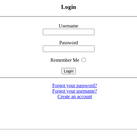
Login
Username
Password
Remember Me
Forgot your password?
Forgot your username?
Create an account