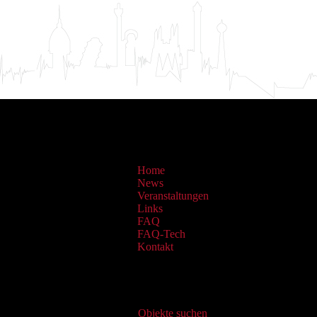
Home
News
Veranstaltungen
Links
FAQ
FAQ-Tech
Kontakt
Virtueller Katalog
Objekte suchen