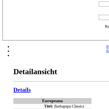
R
F
F
Detailansicht
Details
Europeana
Titel:
Barbapapa Classics