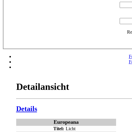
R
F
F
Detailansicht
Details
Europeana
Titel:
Licht