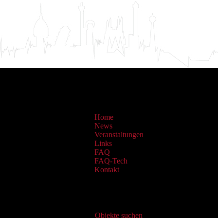
Home
News
Veranstaltungen
Links
FAQ
FAQ-Tech
Kontakt
Virtueller Katalog
Objekte suchen