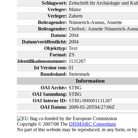
Schlagwort:
Zeitschrift für Archäologie und Kul
Verleger:
Mainz
Verleger:
Zabern
Beitragender:
Nünnerich-Asmus, Annette
Beitragender:
Chefred.: Annette Nünnerich-Asmu
Datum:
2004
Datum/veröffentlicht:
2004
Objekttyp:
Text
Format:
ZS
Identifikationsnummer:
1131287
Ist Version von:
01
Bundesland:
Steiermark
Information
OAI Archiv:
STBG
OAI Sammlung:
STBG
OAI Interne ID:
STBG/000001131287
OAI Datum:
2009-01-20T04:27:06Z
co-funded by the European Commission
Copyright © 2007/08 The
DISMARC Consortium
No part of this website may be reproduced, in any form, or 