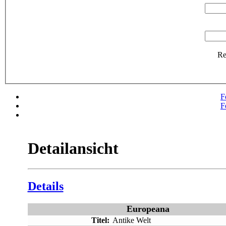
R
F
F
Detailansicht
Details
Europeana
Titel:
Antike Welt