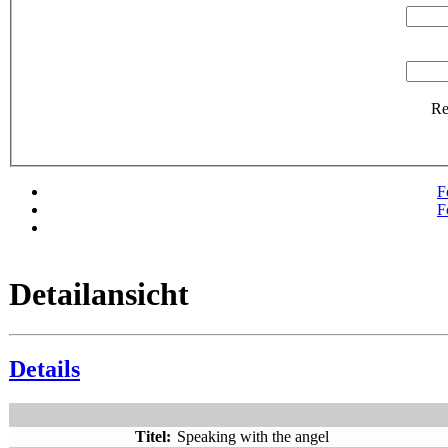
R
F
F
Detailansicht
Details
Titel:
Speaking with the angel