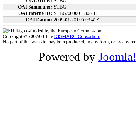
OAI Archiv:
STBG
OAI Sammlung:
STBG
OAI Interne ID:
STBG/000001130618
OAI Datum:
2009-01-20T05:03:41Z
co-funded by the European Commission
Copyright © 2007/08 The
DISMARC Consortium
No part of this website may be reproduced, in any form, or by any 
Powered by
Joomla