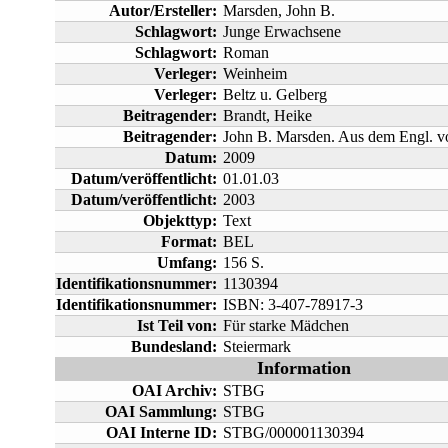
Autor/Ersteller:
Marsden, John B.
Schlagwort:
Junge Erwachsene
Schlagwort:
Roman
Verleger:
Weinheim
Verleger:
Beltz u. Gelberg
Beitragender:
Brandt, Heike
Beitragender:
John B. Marsden. Aus dem Engl. v
Datum:
2009
Datum/veröffentlicht:
01.01.03
Datum/veröffentlicht:
2003
Objekttyp:
Text
Format:
BEL
Umfang:
156 S.
Identifikationsnummer:
1130394
Identifikationsnummer:
ISBN: 3-407-78917-3
Ist Teil von:
Für starke Mädchen
Bundesland:
Steiermark
Information
OAI Archiv:
STBG
OAI Sammlung:
STBG
OAI Interne ID:
STBG/000001130394