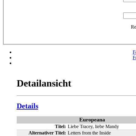
R
F
F
Detailansicht
Details
Europeana
Titel:
Liebe Tracey, liebe Mandy
Alternativer Titel:
Letters from the Inside