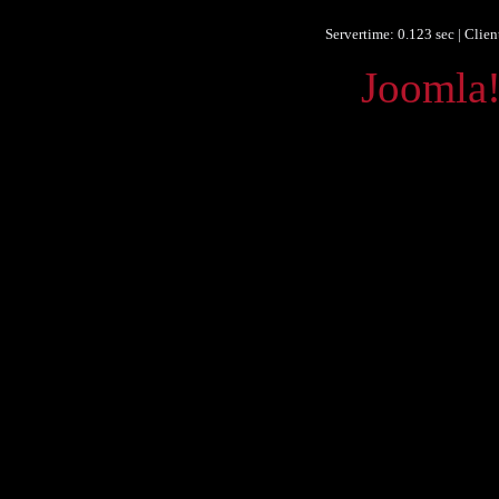
Servertime: 0.123 sec | Clie
Powered by
Joomla