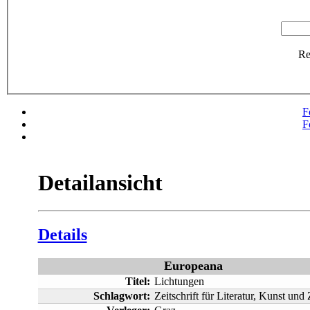
R
F
F
Detailansicht
Details
Europeana
Titel:
Lichtungen
Schlagwort:
Zeitschrift für Literatur, Kunst und 