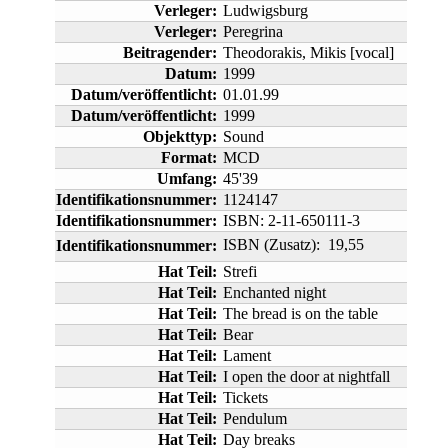
Verleger:
Ludwigsburg
Verleger:
Peregrina
Beitragender:
Theodorakis, Mikis [vocal]
Datum:
1999
Datum/veröffentlicht:
01.01.99
Datum/veröffentlicht:
1999
Objekttyp:
Sound
Format:
MCD
Umfang:
45'39
Identifikationsnummer:
1124147
Identifikationsnummer:
ISBN: 2-11-650111-3
ISBN (Zusatz):  19,55
Identifikationsnummer:
Hat Teil:
Strefi
Hat Teil:
Enchanted night
Hat Teil:
The bread is on the table
Hat Teil:
Bear
Hat Teil:
Lament
Hat Teil:
I open the door at nightfall
Hat Teil:
Tickets
Hat Teil:
Pendulum
Hat Teil:
Day breaks