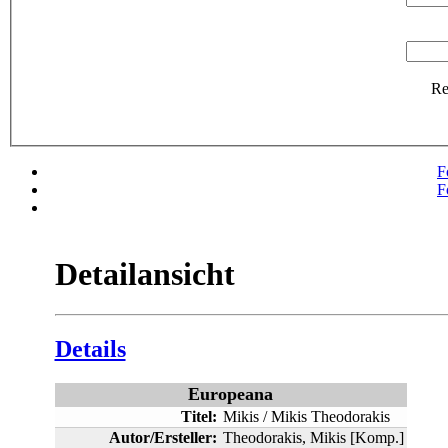
R
F
F
Detailansicht
Details
Europeana
Titel:
Mikis / Mikis Theodorakis
Autor/Ersteller:
Theodorakis, Mikis [Komp.]