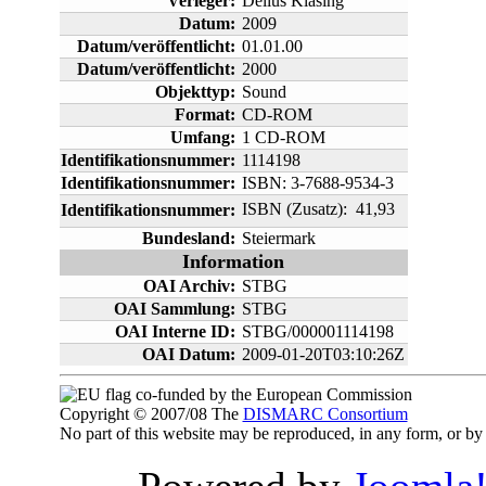
Verleger:
Delius Klasing
Datum:
2009
Datum/veröffentlicht:
01.01.00
Datum/veröffentlicht:
2000
Objekttyp:
Sound
Format:
CD-ROM
Umfang:
1 CD-ROM
Identifikationsnummer:
1114198
Identifikationsnummer:
ISBN: 3-7688-9534-3
ISBN (Zusatz):  41,93
Identifikationsnummer:
Bundesland:
Steiermark
Information
OAI Archiv:
STBG
OAI Sammlung:
STBG
OAI Interne ID:
STBG/000001114198
OAI Datum:
2009-01-20T03:10:26Z
co-funded by the European Commission
Copyright © 2007/08 The
DISMARC Consortium
No part of this website may be reproduced, in any form, or 