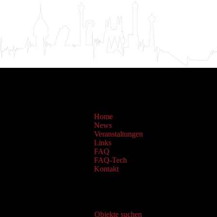
Home
News
Veranstaltungen
Links
FAQ
FAQ-Tech
Kontakt
Virtueller Katalog
Objekte suchen