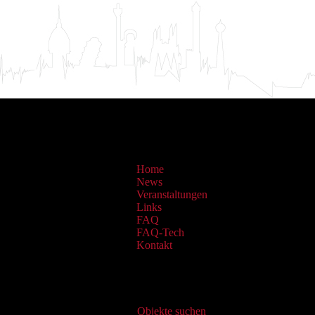
Home
News
Veranstaltungen
Links
FAQ
FAQ-Tech
Kontakt
Virtueller Katalog
Objekte suchen