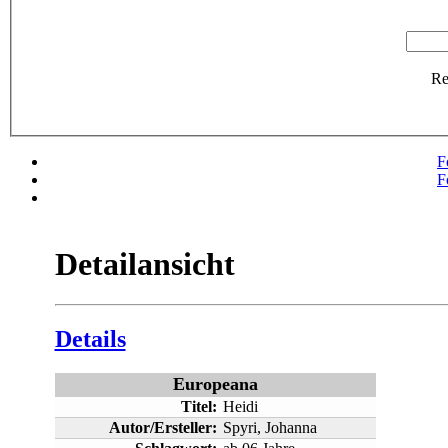
R
F
F
Detailansicht
Details
Europeana
Titel:
Heidi
Autor/Ersteller:
Spyri, Johanna