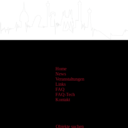
Home
News
Veranstaltungen
Links
FAQ
FAQ-Tech
Kontakt
Virtueller Katalog
Objekte suchen