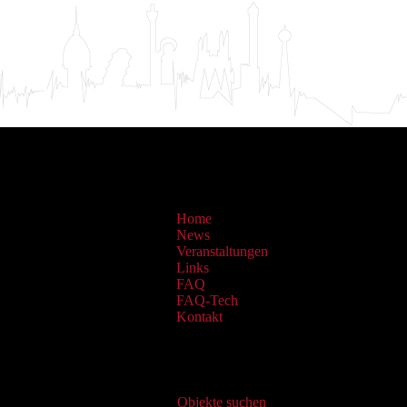
Home
News
Veranstaltungen
Links
FAQ
FAQ-Tech
Kontakt
Virtueller Katalog
Objekte suchen