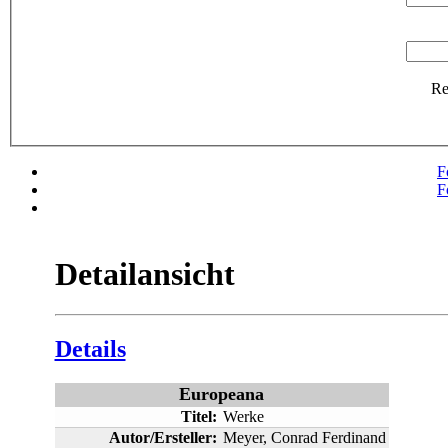
R
F
F
Detailansicht
Details
Europeana
Titel:
Werke
Autor/Ersteller:
Meyer, Conrad Ferdinand