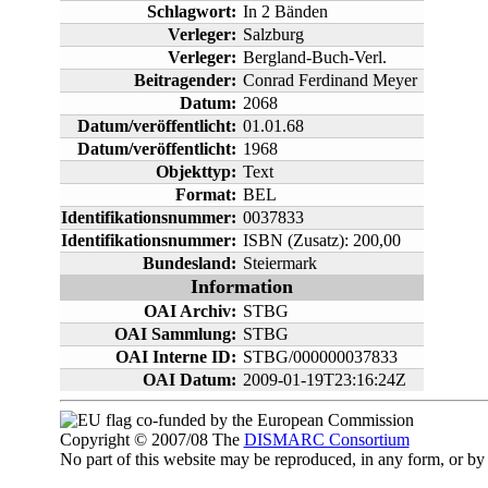
Schlagwort:
In 2 Bänden
Verleger:
Salzburg
Verleger:
Bergland-Buch-Verl.
Beitragender:
Conrad Ferdinand Meyer
Datum:
2068
Datum/veröffentlicht:
01.01.68
Datum/veröffentlicht:
1968
Objekttyp:
Text
Format:
BEL
Identifikationsnummer:
0037833
Identifikationsnummer:
ISBN (Zusatz): 200,00
Bundesland:
Steiermark
Information
OAI Archiv:
STBG
OAI Sammlung:
STBG
OAI Interne ID:
STBG/000000037833
OAI Datum:
2009-01-19T23:16:24Z
co-funded by the European Commission
Copyright © 2007/08 The
DISMARC Consortium
No part of this website may be reproduced, in any form, or 