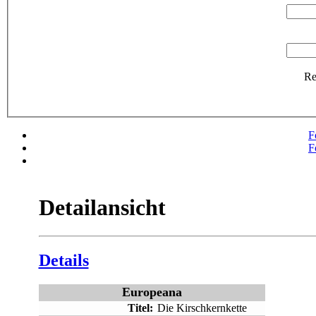
R
F
F
Detailansicht
Details
Europeana
Titel:
Die Kirschkernkette