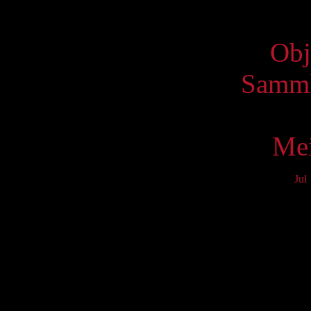
Virtue
Obj
Samml
Mei
Jul
Mo
3
10
17
24
31