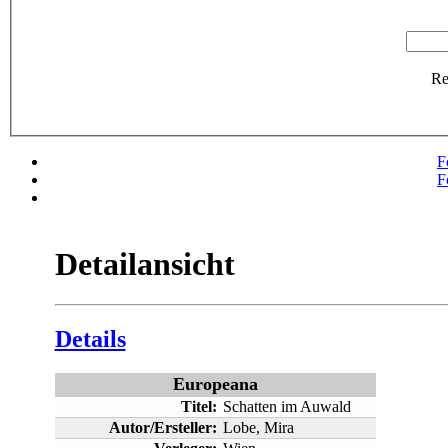
R
F
F
Detailansicht
Details
Europeana
Titel:
Schatten im Auwald
Autor/Ersteller:
Lobe, Mira