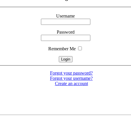
Username
Password
Remember Me
Forgot your password?
Forgot your username?
Create an account