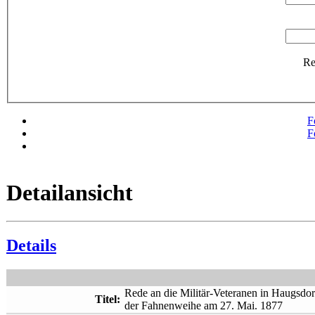
R
F
F
Detailansicht
Details
Rede an die Militär-Veteranen in Haugsdorf
Titel:
der Fahnenweihe am 27. Mai. 1877