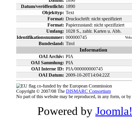
Datum:
1890
Datum/veröffentlicht:
1890
Objekttyp:
Text
Format:
Druckschrift: nicht spezifiziert
Format:
Papierzustand: nicht spezifiziert
Umfang:
1028 S., zahlr. Karten u. Abb.
Identifikationsnummer:
000000745
Voka
Bundesland:
Tirol
Information
OAI Archiv:
PIA
OAI Sammlung:
PIA
OAI Interne ID:
PIA/000000000745
OAI Datum:
2009-10-20T14:04:22Z
co-funded by the European Commission
Copyright © 2007/08 The
DISMARC Consortium
No part of this website may be reproduced, in any form, or 
Powered by
Joomla