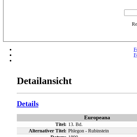
R
F
F
Detailansicht
Details
Europeana
Titel:
13. Bd.
Alternativer Titel:
Phlegon - Rubinstein