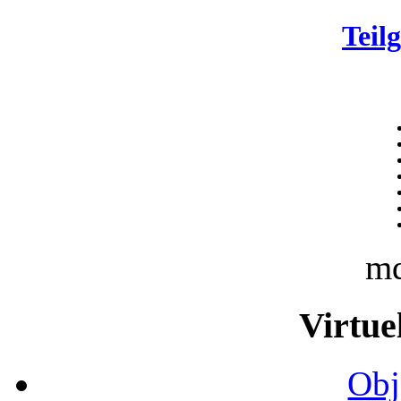
Teil
m
Virtue
Obj