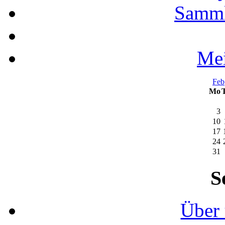
Samml
Mei
Feb
Mo
3
10
17
24
31
S
Über 