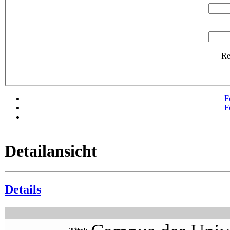
R
F
F
Detailansicht
Details