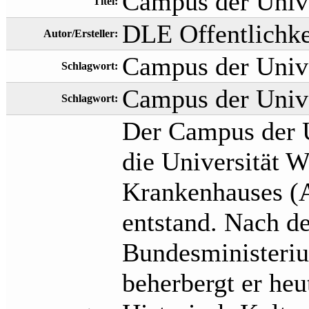
Campus der Unive
Titel:
DLE Offentlichke
Autor/Ersteller:
Campus der Unive
Schlagwort:
Campus der Unive
Schlagwort:
Der Campus der U
die Universität 
Krankenhauses (A
entstand. Nach d
Bundesministeriu
beherbergt er heu