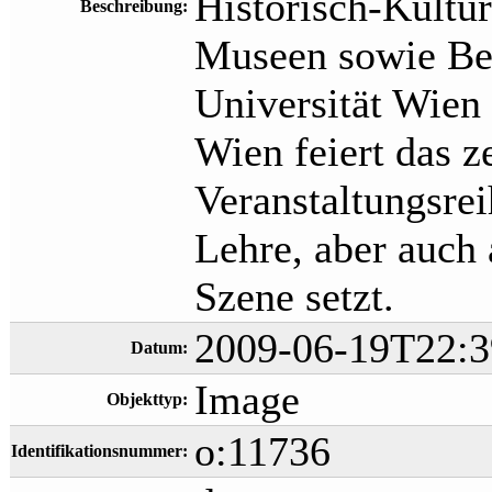
Historisch-Kultur
Beschreibung:
Museen sowie Bet
Universität Wien 
Wien feiert das 
Veranstaltungsrei
Lehre, aber auch 
Szene setzt.
2009-06-19T22:3
Datum:
Image
Objekttyp:
o:11736
Identifikationsnummer: