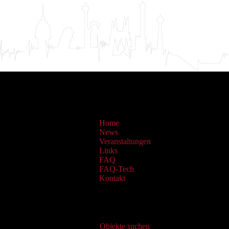
Home
News
Veranstaltungen
Links
FAQ
FAQ-Tech
Kontakt
Virtueller Katalog
Objekte suchen