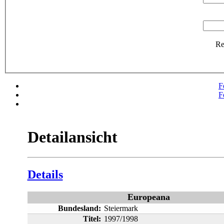
R
F
F
Detailansicht
Details
Europeana
Bundesland:
Steiermark
Titel:
1997/1998