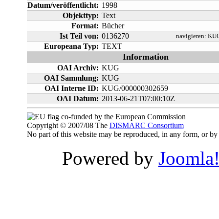
Datum/veröffentlicht:
1998
Objekttyp:
Text
Format:
Bücher
Ist Teil von:
0136270
navigieren:
KUG
Europeana Typ:
TEXT
Information
OAI Archiv:
KUG
OAI Sammlung:
KUG
OAI Interne ID:
KUG/000000302659
OAI Datum:
2013-06-21T07:00:10Z
co-funded by the European Commission
Copyright © 2007/08 The
DISMARC Consortium
No part of this website may be reproduced, in any form, or 
Powered by
Joomla