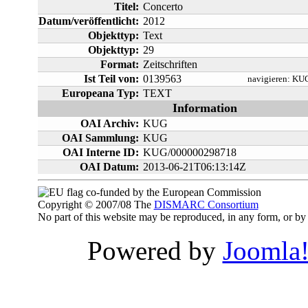
Titel:
Concerto
Datum/veröffentlicht:
2012
Objekttyp:
Text
Objekttyp:
29
Format:
Zeitschriften
Ist Teil von:
0139563
navigieren:
KUG
Europeana Typ:
TEXT
Information
OAI Archiv:
KUG
OAI Sammlung:
KUG
OAI Interne ID:
KUG/000000298718
OAI Datum:
2013-06-21T06:13:14Z
co-funded by the European Commission
Copyright © 2007/08 The
DISMARC Consortium
No part of this website may be reproduced, in any form, or 
Powered by
Joomla