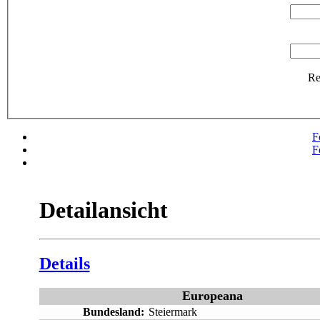
R
F
F
Detailansicht
Details
Europeana
Bundesland:
Steiermark