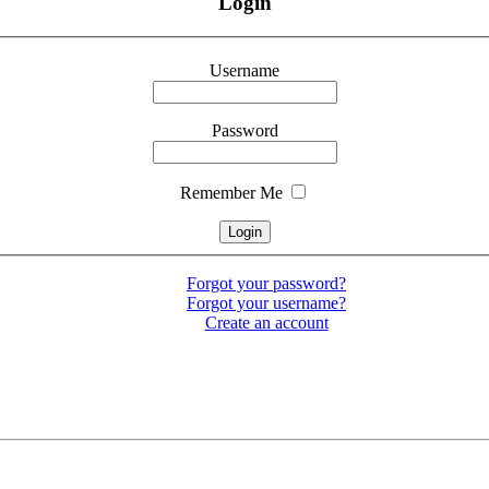
Login
Username
Password
Remember Me
Forgot your password?
Forgot your username?
Create an account