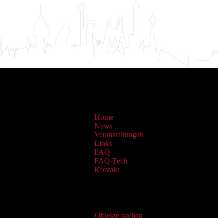
Home
News
Veranstaltungen
Links
FAQ
FAQ-Tech
Kontakt
Virtueller Katalog
Objekte suchen