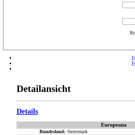
R
F
F
Detailansicht
Details
Europeana
Bundesland:
Steiermark