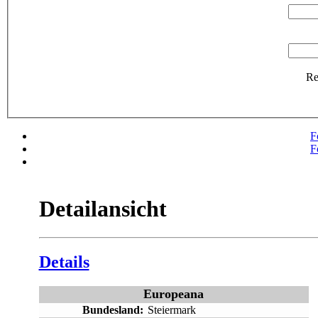
R
F
F
Detailansicht
Details
Europeana
Bundesland:
Steiermark